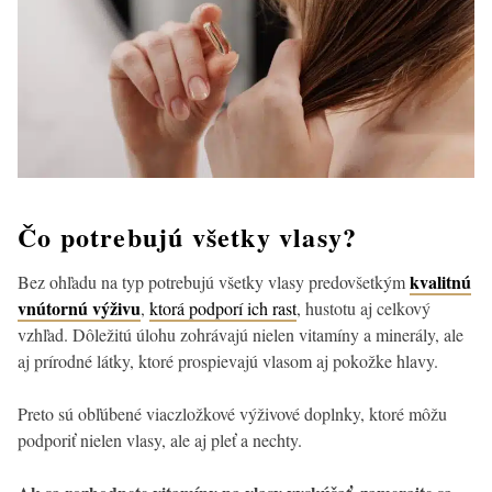
Čo potrebujú všetky vlasy?
kvalitnú
Bez ohľadu na typ potrebujú všetky vlasy predovšetkým
vnútornú výživu
,
ktorá podporí ich rast
, hustotu aj celkový
vzhľad. Dôležitú úlohu zohrávajú nielen vitamíny a minerály, ale
aj prírodné látky, ktoré prospievajú vlasom aj pokožke hlavy.
Preto sú obľúbené viaczložkové výživové doplnky, ktoré môžu
podporiť nielen vlasy, ale aj pleť a nechty.