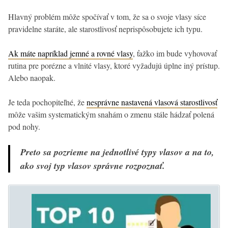
Hlavný problém môže spočívať v tom, že sa o svoje vlasy síce
pravidelne staráte, ale starostlivosť neprispôsobujete ich typu.
Ak máte napríklad jemné a rovné vlasy
, ťažko im bude vyhovovať
rutina pre porézne a vlnité vlasy, ktoré vyžadujú úplne iný prístup.
Alebo naopak.
Je teda pochopiteľné, že
nesprávne nastavená vlasová starostlivosť
môže vašim systematickým snahám o zmenu stále hádzať polená
pod nohy.
Preto sa pozrieme na jednotlivé typy vlasov a na to,
ako svoj typ vlasov správne rozpoznať.