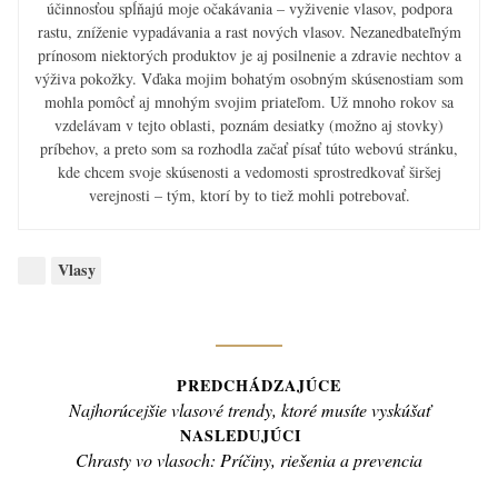
účinnosťou spĺňajú moje očakávania – vyživenie vlasov, podpora
rastu, zníženie vypadávania a rast nových vlasov. Nezanedbateľným
prínosom niektorých produktov je aj posilnenie a zdravie nechtov a
výživa pokožky. Vďaka mojim bohatým osobným skúsenostiam som
mohla pomôcť aj mnohým svojim priateľom. Už mnoho rokov sa
vzdelávam v tejto oblasti, poznám desiatky (možno aj stovky)
príbehov, a preto som sa rozhodla začať písať túto webovú stránku,
kde chcem svoje skúsenosti a vedomosti sprostredkovať širšej
verejnosti – tým, ktorí by to tiež mohli potrebovať.
Categories:
Vlasy
Navigácia
PREDCHÁDZAJÚCE
Previous
Najhorúcejšie vlasové trendy, ktoré musíte vyskúšať
v
post:
NASLEDUJÚCI
článku
Next
Chrasty vo vlasoch: Príčiny, riešenia a prevencia
post: