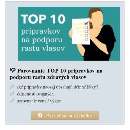
💡 Porovnanie TOP 10 prípravkov na
podporu rastu zdravých vlasov
✅ aké prípravky naozaj obsahujú účinné látky?
✅ skúsenosti ostatných
✅ porovnanie cena / výkon
Pozrieť sa na výsledky