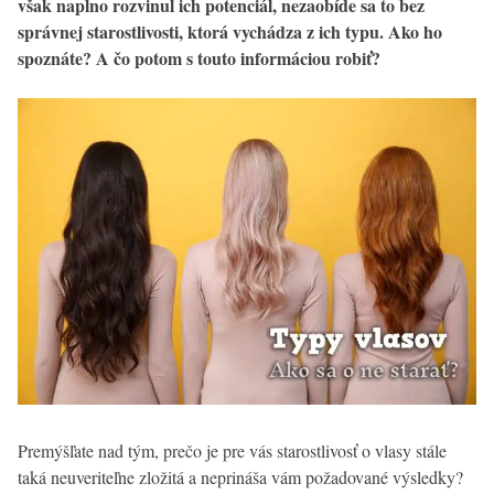
však naplno rozvinul ich potenciál, nezaobíde sa to bez
správnej starostlivosti, ktorá vychádza z ich typu. Ako ho
spoznáte? A čo potom s touto informáciou robiť?
Premýšľate nad tým, prečo je pre vás starostlivosť o vlasy stále
taká neuveriteľne zložitá a neprináša vám požadované výsledky?