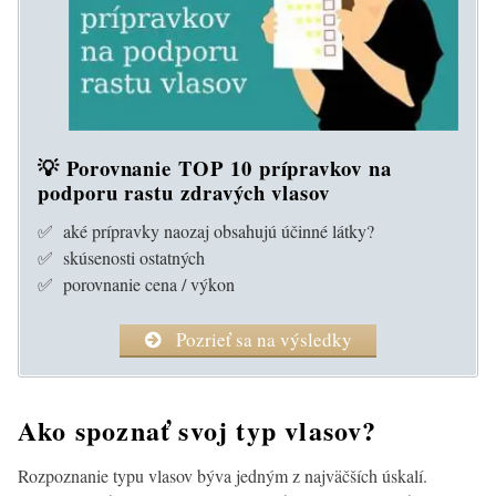
💡 Porovnanie TOP 10 prípravkov na
podporu rastu zdravých vlasov
✅ aké prípravky naozaj obsahujú účinné látky?
✅ skúsenosti ostatných
✅ porovnanie cena / výkon
Pozrieť sa na výsledky
Ako spoznať svoj typ vlasov?
Rozpoznanie typu vlasov býva jedným z najväčších úskalí.