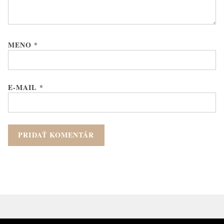
MENO
*
E-MAIL
*