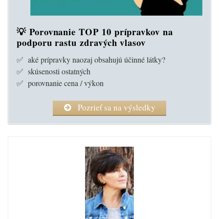
💡 Porovnanie TOP 10 prípravkov na
podporu rastu zdravých vlasov
✅ aké prípravky naozaj obsahujú účinné látky?
✅ skúsenosti ostatných
✅ porovnanie cena / výkon
Pozrieť sa na výsledky