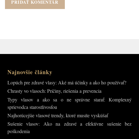
Najnovšie články
Lopúch pre zdravé vlasy: Aké má účinky a ako ho používať?
Chrasty vo vlasoch: Príčiny, riešenia a prevencia
Typy vlasov a ako sa o ne správne starať: Komplexný
sprievodca starostlivosťou
Najhorúcejšie vlasové trendy, ktoré musíte vyskúšať
Sušenie vlasov: Ako na zdravé a efektívne sušenie bez
poškodenia