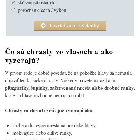
✅ skúsenosti ostatných
✅ porovnanie cena / výkon
Pozrieť sa na výsledky
Čo sú chrasty vo vlasoch a ako
vyzerajú?
V prvom rade je dobré povedať, že na pokožke hlavy sa nemusia
objaviť len klasické chrasty. Niekedy môžete naraziť aj na
pľuzgieriky, šupinky, začervenané miesta alebo drobné ranky
,
ktoré na hlave rozhodne nemajú čo robiť.
Chrasty vo vlasoch zvyčajne vyzerajú ako:
suché a drsnejšie miesta na pokožke hlavy,
mokvajúce alebo citlivé ranky,