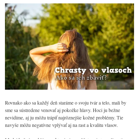
Rovnako ako sa každý deň staráme o svoju tvár a telo, mali by
sme sa sústredene venovať aj pokožke hlavy. Hoci ju bežne
nevidíme, aj ju môžu trápiť najrôznejšie kožné problémy. Tie
navyše môžu negatívne vplývať aj na rast a kvalitu vlasov.