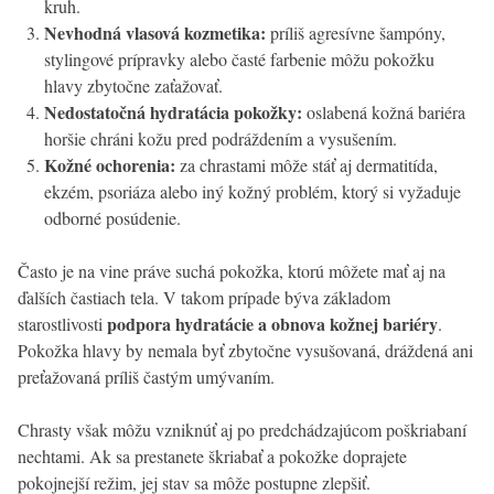
kruh.
Nevhodná vlasová kozmetika:
príliš agresívne šampóny,
stylingové prípravky alebo časté farbenie môžu pokožku
hlavy zbytočne zaťažovať.
Nedostatočná hydratácia pokožky:
oslabená kožná bariéra
horšie chráni kožu pred podráždením a vysušením.
Kožné ochorenia:
za chrastami môže stáť aj dermatitída,
ekzém, psoriáza alebo iný kožný problém, ktorý si vyžaduje
odborné posúdenie.
Často je na vine práve suchá pokožka, ktorú môžete mať aj na
ďalších častiach tela. V takom prípade býva základom
podpora hydratácie a obnova kožnej bariéry
starostlivosti
.
Pokožka hlavy by nemala byť zbytočne vysušovaná, dráždená ani
preťažovaná príliš častým umývaním.
Chrasty však môžu vzniknúť aj po predchádzajúcom poškriabaní
nechtami. Ak sa prestanete škriabať a pokožke doprajete
pokojnejší režim, jej stav sa môže postupne zlepšiť.