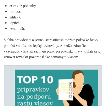
extrakt z pohánky,
rooibos,
žihľava,
lopúch,
levanduľa.
Vďaka pravidelnej a šetrnej starostlivosti môžete pokožke hlavy
pomôcť vrátiť sa do lepšej rovnováhy. A keďže zdravšie
vyzerajúce vlasy sa začínajú práve pri pokožke hlavy, oplatí sa jej
venovať rovnakú pozornosť ako samotným vlasom.