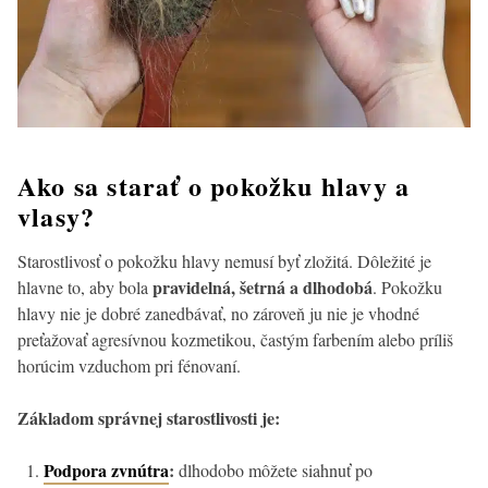
Ako sa starať o pokožku hlavy a
vlasy?
Starostlivosť o pokožku hlavy nemusí byť zložitá. Dôležité je
pravidelná, šetrná a dlhodobá
hlavne to, aby bola
. Pokožku
hlavy nie je dobré zanedbávať, no zároveň ju nie je vhodné
preťažovať agresívnou kozmetikou, častým farbením alebo príliš
horúcim vzduchom pri fénovaní.
Základom správnej starostlivosti je:
Podpora zvnútra
:
dlhodobo môžete siahnuť po