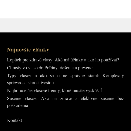
Najnovšie články
Lopúch pre zdravé vlasy: Aké má účinky a ako ho používať?
Chrasty vo vlasoch: Príčiny, riešenia a prevencia
Typy vlasov a ako sa o ne správne starať: Komplexný
sprievodca starostlivosťou
Najhorúcejšie vlasové trendy, ktoré musíte vyskúšať
Sušenie vlasov: Ako na zdravé a efektívne sušenie bez
poškodenia
Kontakt