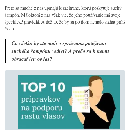
Preto sa mnohé z nás upínajú k záchrane, ktorú poskytuje suchý
šampón. Máloktorá z nás však vie, že jeho používanie má svoje
špecifické pravidlá. A tiež to, že by sa po ňom nemalo siahať príliš
často.
Čo všetko by ste mali o správnom používaní
suchého šampónu vedieť? A prečo sa k nemu
obracať len občas?