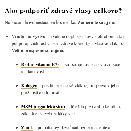
Ako podporiť zdravé vlasy celkovo?
Zamerajte sa aj na:
Na krásnu hrivu nestačí len kozmetika.
Vnútornú výživu
– kvalitné doplnky stravy s obsahom látok
podporujúcich rast vlasov, zdravé korienky a vlasové vlákno.
Veľmi prospešné sú najmä:
Biotín (vitamín B7)
– podporuje rast vlasov a znižuje
ich lámavosť.
Kolagén
– posilňuje vlasové vlákno, prispieva k jeho
pružnosti a odolnosti.
MSM (organická síra)
– dôležitá pre tvorbu keratínu,
základnej stavebnej látky vlasu.
Zinok
– pomáha regulovať nadmerné mastenie a