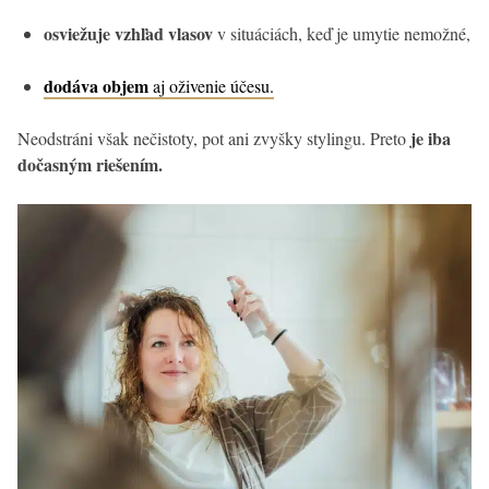
osviežuje vzhľad vlasov
v situáciách, keď je umytie nemožné,
dodáva objem
aj oživenie účesu.
je iba
Neodstráni však nečistoty, pot ani zvyšky stylingu. Preto
dočasným riešením.