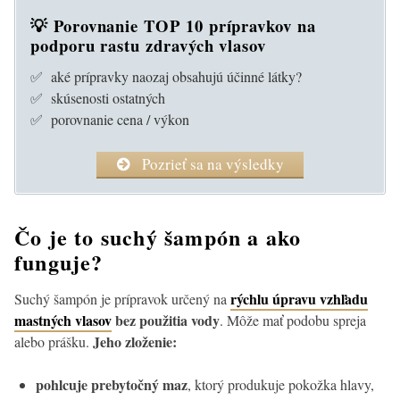
💡 Porovnanie TOP 10 prípravkov na
podporu rastu zdravých vlasov
✅ aké prípravky naozaj obsahujú účinné látky?
✅ skúsenosti ostatných
✅ porovnanie cena / výkon
Pozrieť sa na výsledky
Čo je to suchý šampón a ako
funguje?
rýchlu úpravu vzhľadu
Suchý šampón je prípravok určený na
mastných vlasov
bez použitia vody
. Môže mať podobu spreja
Jeho zloženie:
alebo prášku.
pohlcuje prebytočný maz
, ktorý produkuje pokožka hlavy,