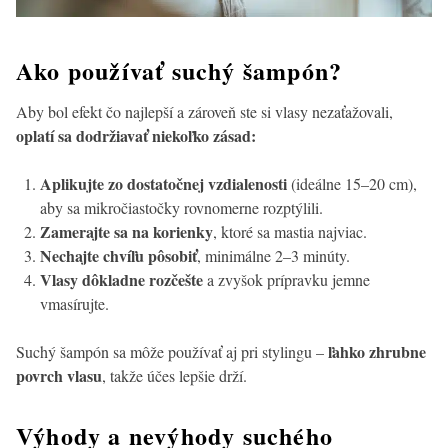
Ako používať suchý šampón?
Aby bol efekt čo najlepší a zároveň ste si vlasy nezaťažovali,
oplatí sa dodržiavať niekoľko zásad:
Aplikujte zo dostatočnej vzdialenosti
(ideálne 15–20 cm),
aby sa mikročiastočky rovnomerne rozptýlili.
Zamerajte sa na korienky
, ktoré sa mastia najviac.
Nechajte chvíľu pôsobiť
, minimálne 2–3 minúty.
Vlasy dôkladne rozčešte
a zvyšok prípravku jemne
vmasírujte.
ľahko zhrubne
Suchý šampón sa môže používať aj pri stylingu –
povrch vlasu
, takže účes lepšie drží.
Výhody a nevýhody suchého