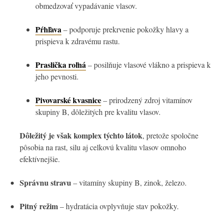
obmedzovať vypadávanie vlasov.
Pŕhľava
– podporuje prekrvenie pokožky hlavy a
prispieva k zdravému rastu.
Praslička roľná
– posilňuje vlasové vlákno a prispieva k
jeho pevnosti.
Pivovarské kvasnice
– prirodzený zdroj vitamínov
skupiny B, dôležitých pre kvalitu vlasov.
Dôležitý je však komplex týchto látok
, pretože spoločne
pôsobia na rast, silu aj celkovú kvalitu vlasov omnoho
efektívnejšie.
Správnu stravu
– vitamíny skupiny B, zinok, železo.
Pitný režim
– hydratácia ovplyvňuje stav pokožky.