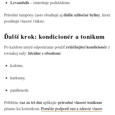
Levanduľa
– zmierňuje podráždenie.
ďalšie užitočné byliny
Prírodné šampóny často obsahujú aj
, ktoré
posilňujú vlasové vlákno.
Ďalší krok: kondicionér a tonikum
zvláčňujúci kondicionér
Po každom umytí odporúčame použiť
z
Ideálne s obsahom:
rovnakej rady.
kofeínu,
kurkumy,
panthenolu.
raz za tri dni
prírodné vlasové tonikum
Približne
aplikujte
priamo ku korienkom.
Pomôže podporiť rast a zdravie vlasov
.