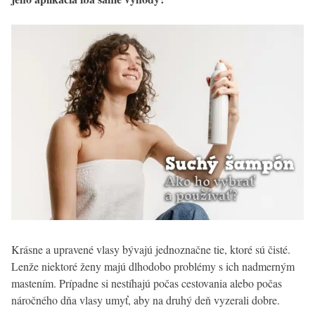
Krásne a upravené vlasy bývajú jednoznačne tie, ktoré sú čisté.
Lenže niektoré ženy majú dlhodobo problémy s ich nadmerným
mastením. Prípadne si nestíhajú počas cestovania alebo počas
náročného dňa vlasy umyť, aby na druhý deň vyzerali dobre.