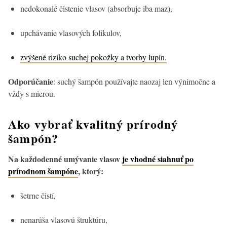
nedokonalé čistenie vlasov (absorbuje iba maz),
upchávanie vlasových folikulov,
zvýšené riziko suchej pokožky a tvorby lupín.
Odporúčanie
: suchý šampón používajte naozaj len výnimočne a
vždy s mierou.
Ako vybrať kvalitný prírodný
šampón?
Na každodenné umývanie vlasov
je vhodné siahnuť po
prírodnom šampóne
, ktorý:
šetrne čistí,
nenarúša vlasovú štruktúru,