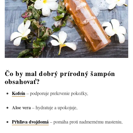
Čo by mal dobrý prírodný šampón
obsahovať?
Kofeín
– podporuje prekrvenie pokožky,
Aloe vera
– hydratuje a upokojuje,
Pŕhľava dvojdomá
– pomáha proti nadmernému masteniu,