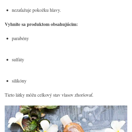
nezaťažuje pokožku hlavy.
Vyhnite sa produktom obsahujúcim:
parabény
sulfáty
silikóny
Tieto látky môžu celkový stav vlasov zhoršovať.