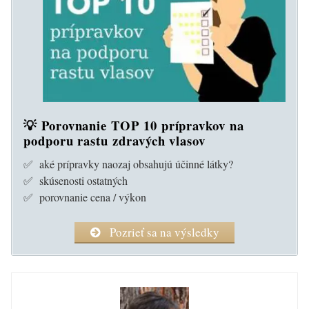
💡 Porovnanie TOP 10 prípravkov na
podporu rastu zdravých vlasov
✅ aké prípravky naozaj obsahujú účinné látky?
✅ skúsenosti ostatných
✅ porovnanie cena / výkon
Pozrieť sa na výsledky