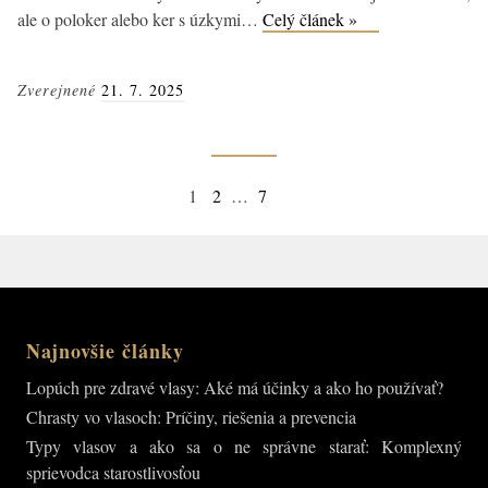
3
ale o poloker alebo ker s úzkymi…
Celý článek »
tipy,
prečo
Zverejnené
21. 7. 2025
používať
rozmarínový
olej
na
Navigácia
Page
Page
Page
Next
1
2
…
7
vlasy
v
page
článkoch
Najnovšie články
Lopúch pre zdravé vlasy: Aké má účinky a ako ho používať?
Chrasty vo vlasoch: Príčiny, riešenia a prevencia
Typy vlasov a ako sa o ne správne starať: Komplexný
sprievodca starostlivosťou