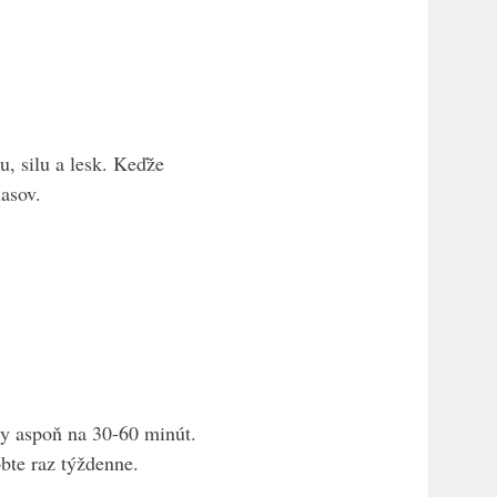
u, silu a lesk. Keďže
lasov.
ky aspoň na 30-60 minút.
bte raz týždenne.