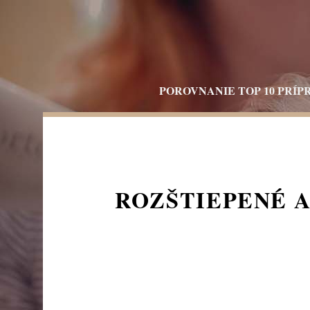
Skip
to
content
POROVNANIE TOP 10 PRÍP
ROZŠTIEPENÉ A