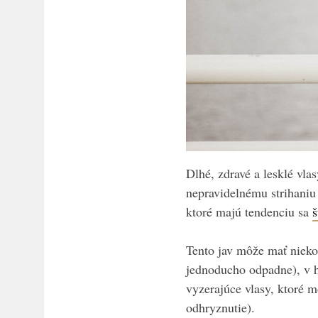
Dlhé, zdravé a lesklé vla
nepravidelnému strihaniu
ktoré majú tendenciu sa
š
Tento jav môže mať nieko
jednoducho odpadne), v 
vyzerajúce vlasy, ktoré 
odhryznutie).