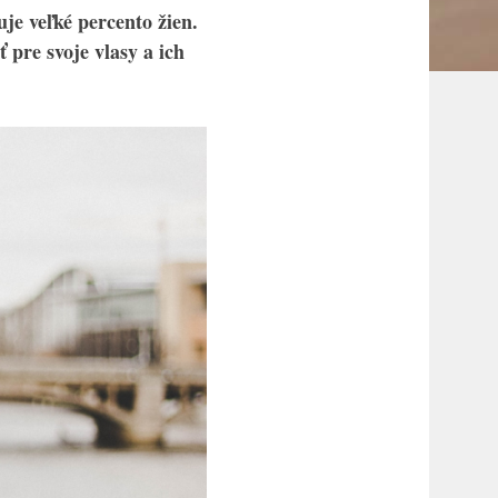
e veľké percento žien.
 pre svoje vlasy a ich