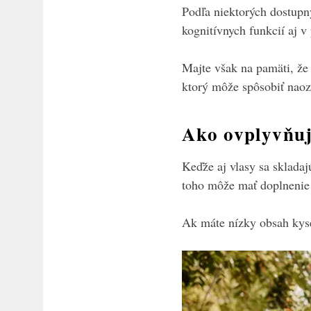
Podľa niektorých dostupn
kognitívnych funkcií aj v
Majte však na pamäti, že 
ktorý môže spôsobiť naoz
Ako ovplyvňuj
Keďže aj vlasy sa sklada
toho môže mať doplnenie t
Ak máte nízky obsah kysel