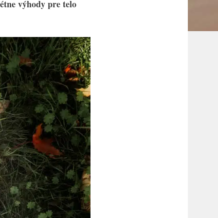
étne výhody pre telo