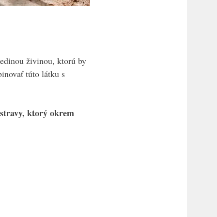
jedinou živinou, ktorú by
binovať túto látku s
 stravy, ktorý okrem