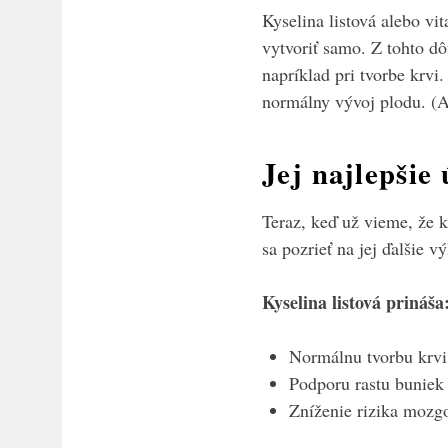
Kyselina listová alebo vi
vytvoriť samo. Z tohto dô
napríklad pri tvorbe krvi
normálny vývoj plodu. (A
Jej najlepšie
Teraz, keď už vieme, že k
sa pozrieť na jej ďalšie v
Kyselina listová prináša
Normálnu tvorbu krvi
Podporu rastu buniek
Zníženie rizika mozg