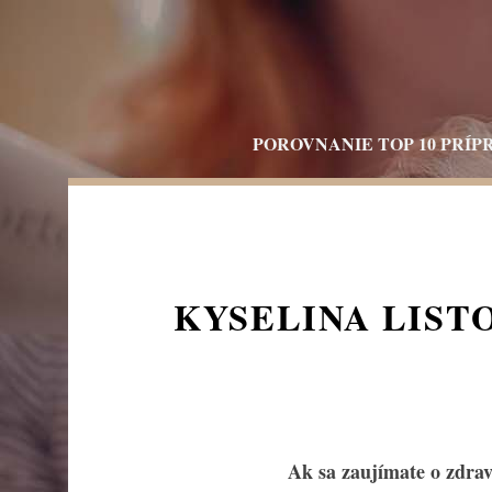
Skip
to
content
POROVNANIE TOP 10 PRÍP
KYSELINA LISTO
Ak sa zaujímate o zdravý