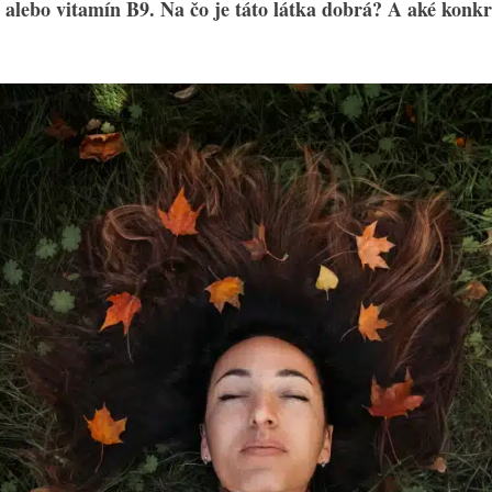
 alebo vitamín B9. Na čo je táto látka dobrá? A aké konkr