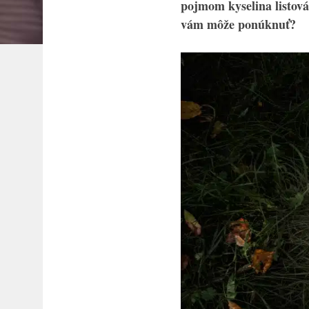
pojmom kyselina listová
vám môže ponúknuť?