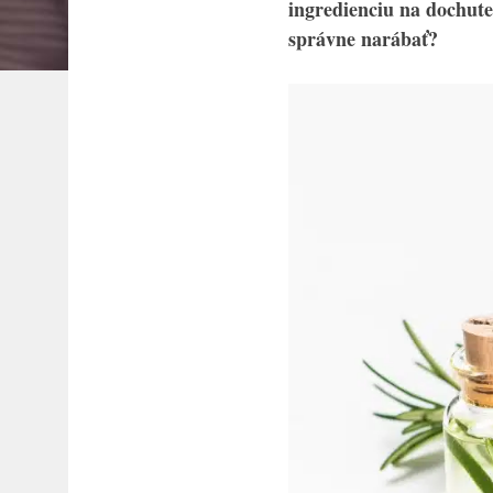
ingredienciu na dochuten
správne narábať?