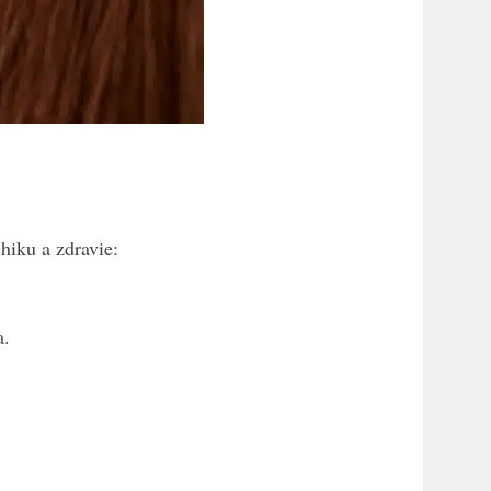
hiku a zdravie:
a.