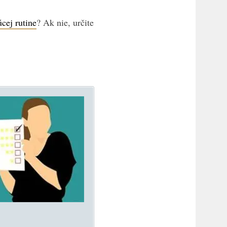
úcej rutine
? Ak nie, určite