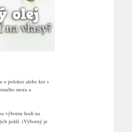
e o poloker alebo ker s
ozemného mora a
 sa výborne hodí na
ých jedál. (Výborný je