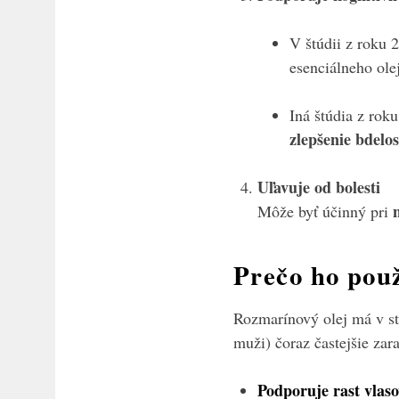
V štúdii z roku 
esenciálneho ole
Iná štúdia z roku
zlepšenie bdelos
Uľavuje od bolesti
Môže byť účinný pri
Prečo ho použ
Rozmarínový olej má v sta
muži) čoraz častejšie zara
Podporuje rast vlas