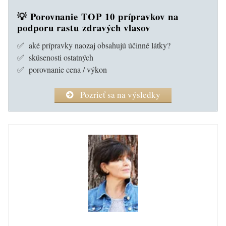
💡 Porovnanie TOP 10 prípravkov na
podporu rastu zdravých vlasov
✅ aké prípravky naozaj obsahujú účinné látky?
✅ skúsenosti ostatných
✅ porovnanie cena / výkon
Pozrieť sa na výsledky