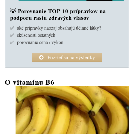
💡 Porovnanie TOP 10 prípravkov na
podporu rastu zdravých vlasov
✅ aké prípravky naozaj obsahujú účinné látky?
✅ skúsenosti ostatných
✅ porovnanie cena / výkon
Pozrieť sa na výsledky
O vitamínu B6