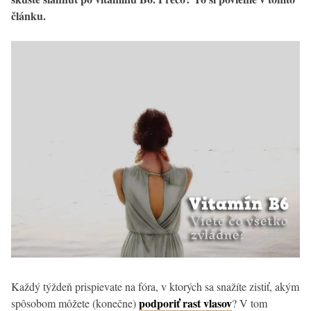
článku.
Každý týždeň prispievate na fóra, v ktorých sa snažíte zistiť, akým
podporiť rast vlasov
spôsobom môžete (konečne)
? V tom