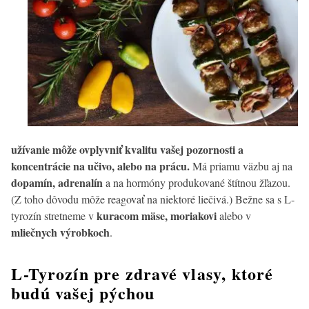
užívanie môže ovplyvniť kvalitu vašej pozornosti a
koncentrácie na učivo, alebo na prácu.
Má priamu väzbu aj na
dopamín, adrenalín
a na hormóny produkované štítnou žľazou.
(Z toho dôvodu môže reagovať na niektoré liečivá.) Bežne sa s L-
kuracom mäse, moriakovi
tyrozín stretneme v
alebo v
mliečnych výrobkoch
.
L-Tyrozín pre zdravé vlasy, ktoré
budú vašej pýchou