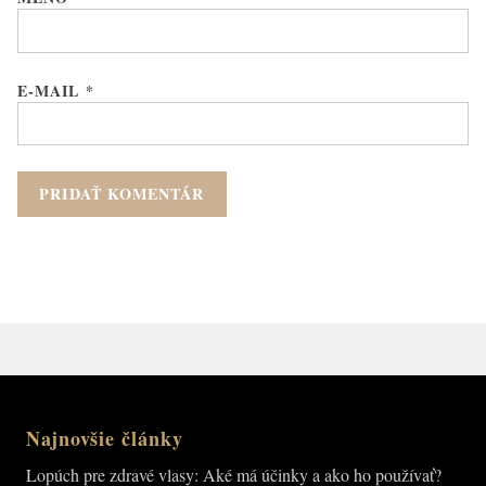
E-MAIL
*
Najnovšie články
Lopúch pre zdravé vlasy: Aké má účinky a ako ho používať?