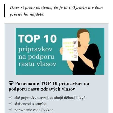
Dnes si preto povieme, čo je to L-Tyrozín a v čom
presne ho nájdete.
💡 Porovnanie TOP 10 prípravkov na
podporu rastu zdravých vlasov
✅ aké prípravky naozaj obsahujú účinné látky?
✅ skúsenosti ostatných
✅ porovnanie cena / výkon