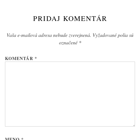
post:
PRIDAJ KOMENTÁR
Vaša e-mailová adresa nebude zverejnená.
Vyžadované polia sú
označené
*
KOMENTÁR
*
MENO
*