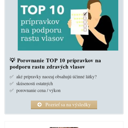
💡 Porovnanie TOP 10 prípravkov na
podporu rastu zdravých vlasov
✅ aké prípravky naozaj obsahujú účinné látky?
✅ skúsenosti ostatných
✅ porovnanie cena / výkon
Pozrieť sa na výsledky