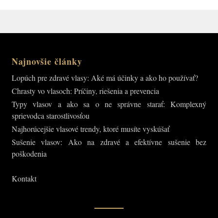
v
page
page
článkoch
Najnovšie články
Lopúch pre zdravé vlasy: Aké má účinky a ako ho používať?
Chrasty vo vlasoch: Príčiny, riešenia a prevencia
Typy vlasov a ako sa o ne správne starať: Komplexný
sprievodca starostlivosťou
Najhorúcejšie vlasové trendy, ktoré musíte vyskúšať
Sušenie vlasov: Ako na zdravé a efektívne sušenie bez
poškodenia
Kontakt